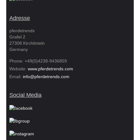
Adresse
pferdetrends
Grafel 2
27308 Kirchlinteln
Germany
Phone: +49(0)4238-9436859
Website:
www.pferdetrends.com
Email:
info@pferdetrends.com
Social Media