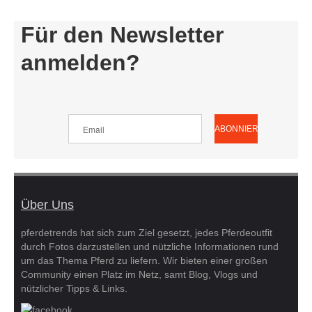
Für den Newsletter
anmelden?
Über Uns
pferdetrends hat sich zum Ziel gesetzt, jedes Pferdeoutfit
durch Fotos darzustellen und nützliche Informationen rund
um das Thema Pferd zu liefern. Wir bieten einer großen
Community einen Platz im Netz, samt Blog, Vlogs und
nützlicher Tipps & Links.