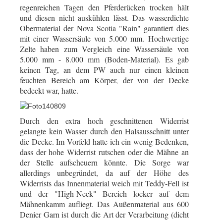
regenreichen Tagen den Pferderücken trocken hält
und diesen nicht auskühlen lässt.
Das wasserdichte
Obermaterial der Nova Scotia "Rain" garantiert dies
mit einer Wassersäule von 5.000 mm. Hochwertige
Zelte haben zum Vergleich eine Wassersäule von
5.000 mm - 8.000 mm (Boden-Material).
Es gab
keinen Tag, an dem PW auch nur einen kleinen
feuchten Bereich am Körper, der von der Decke
bedeckt war, hatte.
Durch den extra hoch geschnittenen Widerrist
gelangte kein Wasser durch den Halsausschnitt unter
die Decke. Im Vorfeld hatte ich ein wenig Bedenken,
dass der hohe Widerrist rutschen oder die Mähne an
der Stelle aufscheuern könnte. Die Sorge war
allerdings unbegründet, da auf der Höhe des
Widerrists das Innenmaterial weich mit Teddy-Fell ist
und der "High-Neck" Bereich locker auf dem
Mähnenkamm aufliegt.
Das Außenmaterial aus 600
Denier Garn ist durch die Art der Verarbeitung (dicht