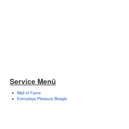
Service Menü
Wall of Fame
Everydays Pleasure Beagle