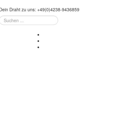
Dein Draht zu uns:
+49
(
0
)
4238-
9436859
Suchen
...