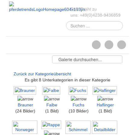
Dein Draht zu
uns:
+49
(
0
)
4238-
9436859
Suchen
...
Zurück zur Kategorieübersicht
Es gibt 8 Unterkategorien in dieser Kategorie
Brauner
Falbe
Fuchs
Haflinger
(24 Bilder)
(1 Bild)
(10 Bilder)
(1 Bild)