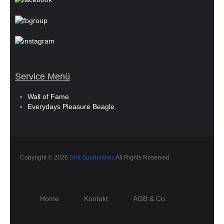
Service Menü
Wall of Fame
Everydays Pleasure Beagle
Copyright © 2026
Dirk Sundmäker
. All Rights Reserved
Home
Kontakt
AGB & Co.