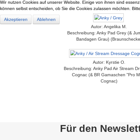
Wir nutzen Cookies auf unserer Website. Einige von ihnen sind essenzi
Wir nutzen Cookies auf unserer Website. Einige von ihnen sind essenzi
können selbst entscheiden, ob Sie die Cookies zulassen möchten. Bitte
können selbst entscheiden, ob Sie die Cookies zulassen möchten. Bitte
Akzeptieren
Akzeptieren
Ablehnen
Ablehnen
Autor: Angelika M.
Beschreibung: Anky Pad Grey (& Ju
Bandagen Grau) (Braunschecke
Autor: Kyrstie O.
Beschreibung: Anky Pad Air Stream D
Cognac (& BR Gamaschen "Pro M
Cognac)
Für den Newslet