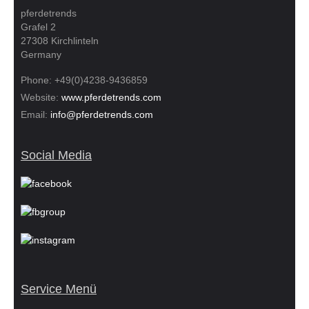
pferdetrends
Grafel 2
27308 Kirchlinteln
Germany
Phone: +49(0)4238-9436859
Website:
www.pferdetrends.com
Email:
info@pferdetrends.com
Social Media
Service Menü