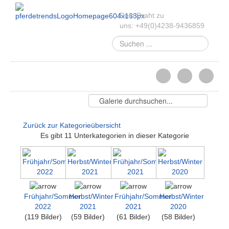
Dein Draht zu
uns:
+49
(
0
)
4238-
9436859
Suchen
...
Zurück zur Kategorieübersicht
Es gibt 11 Unterkategorien in dieser Kategorie
Frühjahr/Sommer
Herbst/Winter
Frühjahr/Sommer
Herbst/Winter
2022
2021
2021
2020
(119 Bilder)
(59 Bilder)
(61 Bilder)
(58 Bilder)