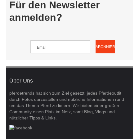
Für den Newsletter
anmelden?
Über Uns
pferdetrends hat sich zum Ziel gesetzt, jedes Pferdeoutfit
durch Fotos darzustellen und nützliche Informationen rund
um das Thema Pferd zu liefern. Wir bieten einer großen
Community einen Platz im Netz, samt Blog, Vlogs und
nützlicher Tipps & Links.