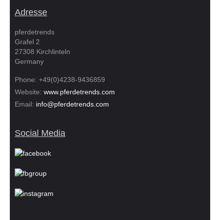
Adresse
pferdetrends
Grafel 2
27308 Kirchlinteln
Germany
Phone: +49(0)4238-9436859
Website:
www.pferdetrends.com
Email:
info@pferdetrends.com
Social Media